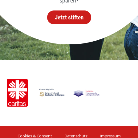
sparen?
Jetzt stiften
Cookies & Consent
Datenschutz
Impressum