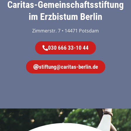
Caritas-Gemeinschaftsstiftung
im Erzbistum Berlin
Zimmerstr. 7 • 14471 Potsdam
030 666 33-10 44
stiftung@caritas-berlin.de