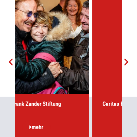
Caritas Hospiz-Stiftung im Erzbistum
Berlin
mehr